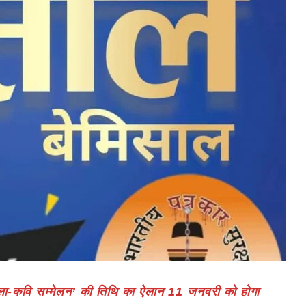
यशाला-कवि सम्मेलन’ की तिथि का ऐलान 11 जनवरी को होगा