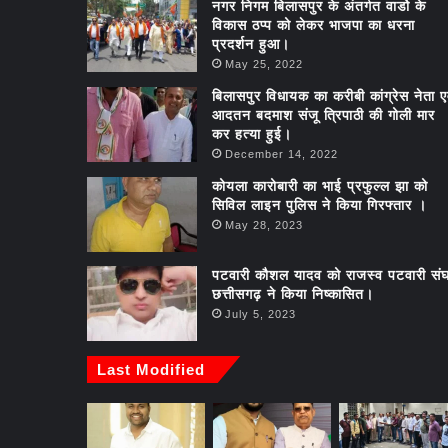
नगर निगम बिलासपुर के अंतर्गत वार्डो के
विकास ठप्प को लेकर भाजपा का धरना
प्रदर्शन हुआ।
May 25, 2022
बिलासपुर विधायक का करीबी कांग्रेस नेता ए
आदतन बदमाश संजू त्रिपाठी की गोली मार
कर हत्या हुई।
December 14, 2022
कोयला कारोबारी का भाई प्रफुल्ल झा को
सिविल लाइन पुलिस ने किया गिरफ्तार ।
May 28, 2023
पटवारी कौशल यादव को राजस्व पटवारी स
छत्तीसगढ़ ने किया निष्कासित।
July 5, 2023
Last Modified