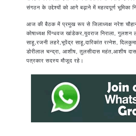
संगठन के उद्देश्यों को आगे बढ़ाने में महत्वपूर्ण भूमिका न
आज की बैठक में प्रमुख रूप से जिलाध्यक्ष नरेश चौहान,
कोषाध्यक्ष पिंग्धवज खांडेकर,युवराज निराला, गुलशन लह
साहू,रजनी लहरे,भूपेंद्र साहू,दारिकांत रत्नेश, दिलक
डोरीलाल चन्द्रा, आशीष, तुलसीदास महंत,आशीष दास,
पत्रकार सदस्य मौजूद रहे।