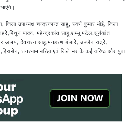
िभाएंगे।
 जिला उपाध्यक्ष चन्द्रकान्त साहू, स्वर्ण कुमार भोई, जिला
रे,मिथुन यादव, महेन्द्रकांत साहू,शम्भू पटेल,सूर्यकांत
ुमार अजय, देवचरन साहू,मनहरण बंजारे, उज्जैन रात्रे,
हिरासेन, घनश्याम बरिहा एवं जिले भर के कई वरिष्ठ और युवा