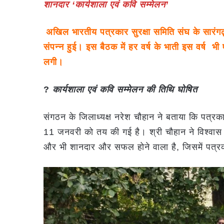
शानदार ‘कार्यशाला एवं कवि सम्मेलन’
अखिल भारतीय पत्रकार सुरक्षा समिति संघ के सारंग
संपन्न हुई। इस बैठक में हर वर्ष के भाती इस वर्ष 
लगी।
?️
कार्यशाला एवं कवि सम्मेलन की तिथि घोषित
संगठन के जिलाध्यक्ष नरेश चौहान ने बताया कि पत्रका
11 जनवरी को तय की गई है। श्री चौहान ने विश्वास व
और भी शानदार और सफल होने वाला है, जिसमें पत्रक