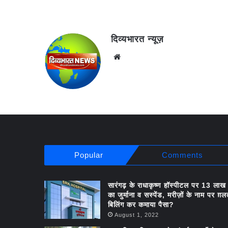
दिव्यभारत न्यूज़
Website
Popular
Comments
सारंगढ़ के राधाकृष्ण हॉस्पीटल पर 13 लाख
का जुर्माना व सस्पेंड, मरीज़ों के नाम पर ग़
बिलिंग कर कमाया पैसा?
August 1, 2022