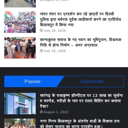
जंतर मंतर पर प्रदर्शन कर रहे छात्रों पर दिल्ली
पुलिस द्वारा बर्बरता पूर्वक लाठीचार्ज करने का प्रतिरोध
बिलासपुर में किया गया
July 26, 2026
कान्यकुब्ज समाज के नए भवन का भूमिपूजन, विधायक
निधि से होगा निर्माण – अमर अग्रवाल
July 25, 2026
Popular
Comments
सारंगढ़ के राधाकृष्ण हॉस्पीटल पर 13 लाख का जुर्माना
व सस्पेंड, मरीज़ों के नाम पर ग़लत बिलिंग कर कमाया
पैसा?
August 1, 2022
नगर निगम बिलासपुर के अंतर्गत वार्डो के विकास ठप्प
को लेकर भाजपा का धरना प्रदर्शन हुआ।